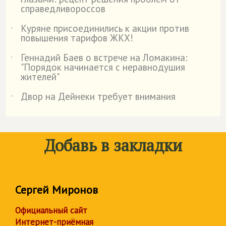
справедливороссов
Куряне присоединились к акции против
˙
повышения тарифов ЖКХ!
Геннадий Баев о встрече на Ломакина:
˙
"Порядок начинается с неравнодушия
жителей"
Двор на Дейнеки требует внимания
˙
Добавь в закладки
Сергей Миронов
Официальный сайт
Интернет-приёмная