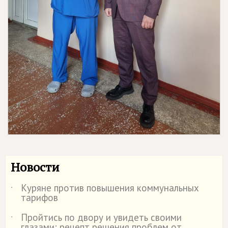
Новости
Куряне против повышения коммунальных
˙
тарифов
Пройтись по двору и увидеть своими
˙
глазами: рецепт решения проблем от