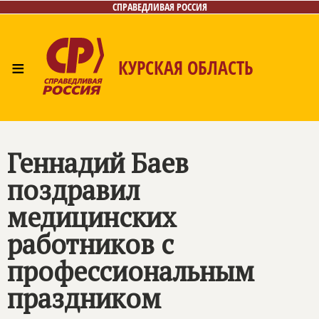
СПРАВЕДЛИВАЯ РОССИЯ
≡
КУРСКАЯ ОБЛАСТЬ
Главная
Новости
Лица
Фото/Видео
Газета
Контакты
Геннадий Баев
поздравил
медицинских
работников с
профессиональным
праздником