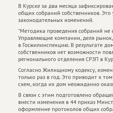
В Курске за два месяца зафиксиров
общих собраний собственников. Это 
законодательных изменений.
"Методика проведения собраний не 
Управляющие компании, деля рынок
в Госжилинспекцию. В результате дом
собственников нет возможности повл
регионального отделения СРЗП в Кур
Согласно Жилищному кодексу, изме
только раз в год. Это приводит к то
схем, когда их дом неожиданно оказ
В связи с этим подготовлено обращ
внести изменения в 44 приказ Минс
оформление протоколов общих собр