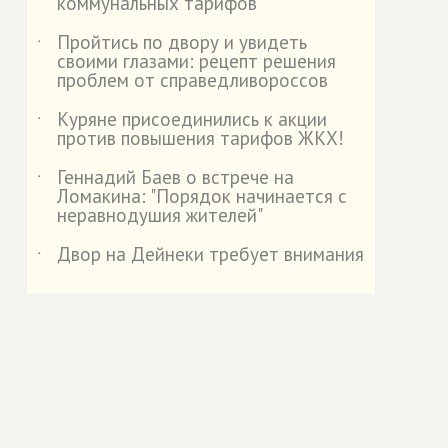
коммунальных тарифов
Пройтись по двору и увидеть
˙
своими глазами: рецепт решения
проблем от справедливороссов
Куряне присоединились к акции
˙
против повышения тарифов ЖКХ!
Геннадий Баев о встрече на
˙
Ломакина: "Порядок начинается с
неравнодушия жителей"
Двор на Дейнеки требует внимания
˙