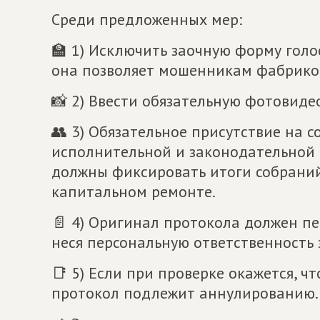
Среди предложенных мер:
🏫 1) Исключить заочную форму голо
она позволяет мошенникам фабрико
📸 2) Ввести обязательную фотовид
👥 3) Обязательное присутствие на 
исполнительной и законодательной 
должны фиксировать итоги собраний,
капитальном ремонте.
📄 4) Оригинал протокола должен п
неся персональную ответственность 
📑 5) Если при проверке окажется, 
протокол подлежит аннулированию.