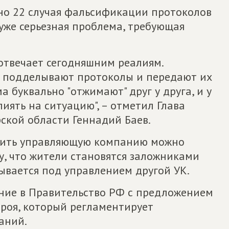
ано 22 случая фальсификации протоколов
уже серьезная проблема, требующая
отвечает сегодняшним реалиям.
, подделывают протоколы и передают их
а буквально "отжимают" друг у друга, и у
иять на ситуацию", – отметил Глава
ской области Геннадий Баев.
нить управляющую компанию можно
му, что жители становятся заложниками
ывается под управлением другой УК.
ение в Правительство РФ с предложением
троя, который регламентирует
аний.