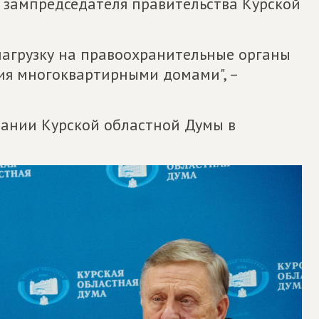
 зампредседателя правительства Курской
нагрузку на правоохранительные органы
ния многоквартирными домами", –
дании Курской областной Думы в