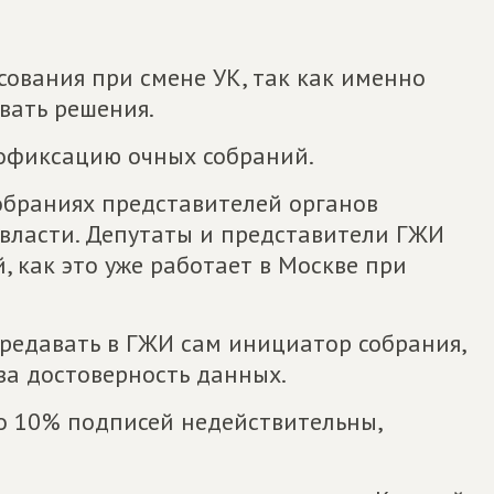
сования при смене УК, так как именно
вать решения.
еофиксацию очных собраний.
собраниях представителей органов
власти. Депутаты и представители ГЖИ
 как это уже работает в Москве при
ередавать в ГЖИ сам инициатор собрания,
за достоверность данных.
что 10% подписей недействительны,