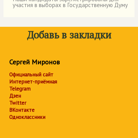
˙
участия в выборах в Государственную Думу
Добавь в закладки
Сергей Миронов
Официальный сайт
Интернет-приёмная
Telegram
Дзен
Twitter
ВКонтакте
Одноклассники