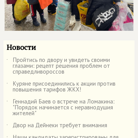
Новости
Пройтись по двору и увидеть своими
˙
глазами: рецепт решения проблем от
справедливороссов
Куряне присоединились к акции против
˙
повышения тарифов ЖКХ!
Геннадий Баев о встрече на Ломакина:
˙
"Порядок начинается с неравнодушия
жителей"
Двор на Дейнеки требует внимания
˙
Наши кандидаты зарегистрированы для