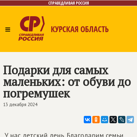
СПРАВЕДЛИВАЯ РОССИЯ
≡
КУРСКАЯ ОБЛАСТЬ
Главная
Новости
Лица
Фото/Видео
Газета
Контакты
Подарки для самых
маленьких: от обуви до
погремушек
13 декабря 2024
У нас детский день. Благодарим семьи,