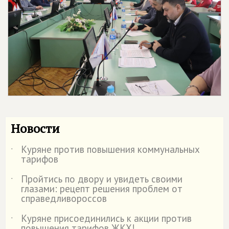
Новости
Куряне против повышения коммунальных
˙
тарифов
Пройтись по двору и увидеть своими
˙
глазами: рецепт решения проблем от
справедливороссов
Куряне присоединились к акции против
˙
повышения тарифов ЖКХ!