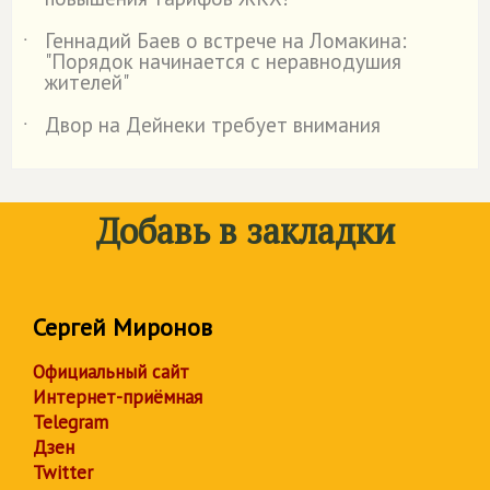
Геннадий Баев о встрече на Ломакина:
˙
"Порядок начинается с неравнодушия
жителей"
Двор на Дейнеки требует внимания
˙
Добавь в закладки
Сергей Миронов
Официальный сайт
Интернет-приёмная
Telegram
Дзен
Twitter