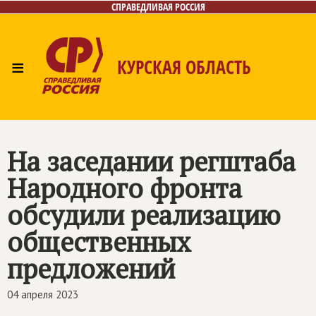
СПРАВЕДЛИВАЯ РОССИЯ
≡
КУРСКАЯ ОБЛАСТЬ
Главная
Новости
Лица
Фото/Видео
Газета
Контакты
На заседании регштаба
Народного фронта
обсудили реализацию
общественных
предложений
04 апреля 2023