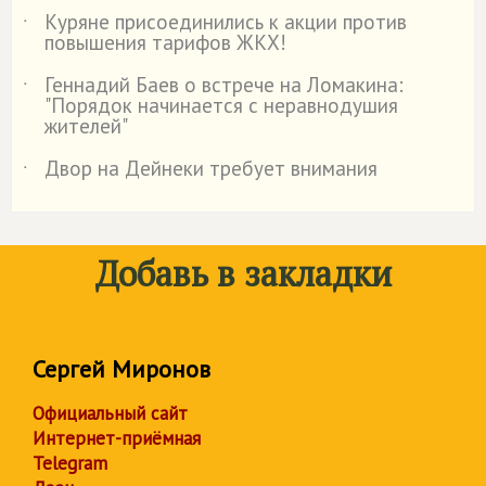
Куряне присоединились к акции против
˙
повышения тарифов ЖКХ!
Геннадий Баев о встрече на Ломакина:
˙
"Порядок начинается с неравнодушия
жителей"
Двор на Дейнеки требует внимания
˙
Добавь в закладки
Сергей Миронов
Официальный сайт
Интернет-приёмная
Telegram