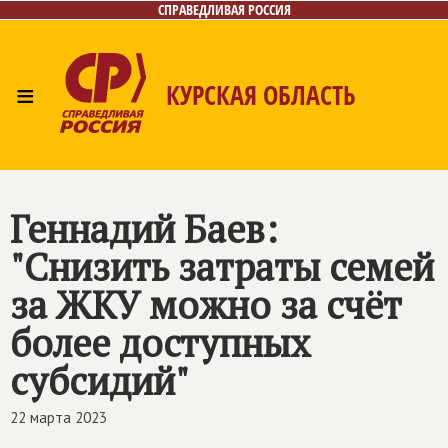
СПРАВЕДЛИВАЯ РОССИЯ
≡
КУРСКАЯ ОБЛАСТЬ
Главная
Новости
Лица
Фото/Видео
Газета
Контакты
Геннадий Баев:
"Снизить затраты семей
за ЖКУ можно за счёт
более доступных
субсидий"
22 марта 2023