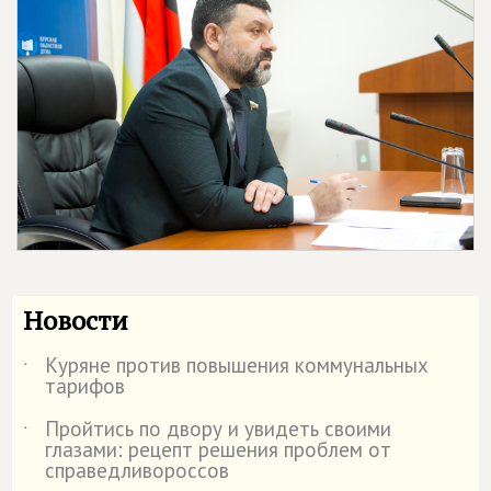
Новости
Куряне против повышения коммунальных
˙
тарифов
Пройтись по двору и увидеть своими
˙
глазами: рецепт решения проблем от
справедливороссов