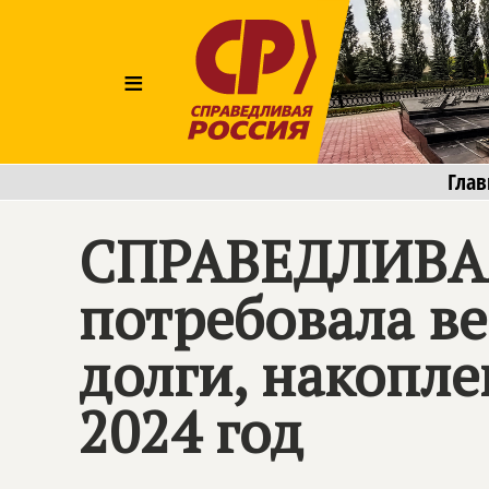
≡
Глав
СПРАВЕДЛИВАЯ
потребовала в
долги, накопле
2024 год