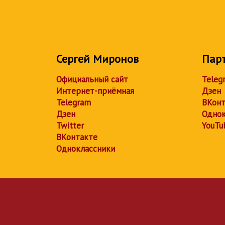
Сергей Миронов
Пар
Официальный сайт
Teleg
Интернет-приёмная
Дзен
Telegram
ВКонт
Дзен
Однок
Twitter
YouTu
ВКонтакте
Одноклассники