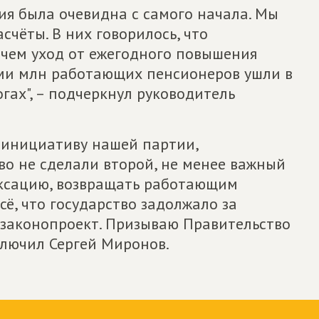
ия была очевидна с самого начала. Мы
чёты. В них говорилось, что
 чем уход от ежегодного повышения
семи млн работающих пенсионеров ушли в
огах", – подчеркнул руководитель
инициативу нашей партии,
во не сделали второй, не менее важный
ексацию, возвращать работающим
ё, что государство задолжало за
 законопроект. Призываю Правительство
ключил Сергей Миронов.