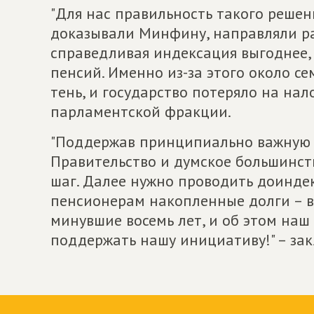
"Для нас правильность такого решен
доказывали Минфину, направляли рас
справедливая индексация выгоднее,
пенсий. Именно из-за этого около 
тень, и государство потеряло на нал
парламентской фракции.
"Поддержав принципиально важную 
Правительство и думское большинст
шаг. Далее нужно проводить доинд
пенсионерам накопленные долги – вс
минувшие восемь лет, и об этом наш
поддержать нашу инициативу!" – за