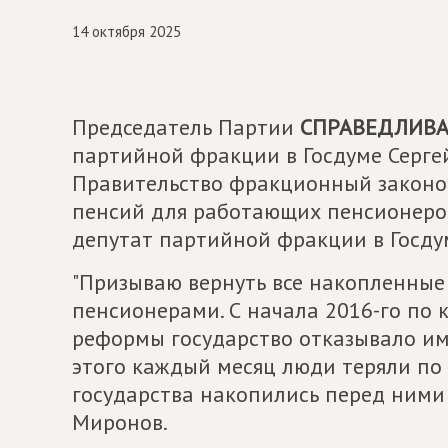
14 октября 2025
Председатель Партии
СПРАВЕДЛИВАЯ
партийной фракции в Госдуме Серге
Правительство фракционный законо
пенсий для работающих пенсионеро
депутат партийной фракции в Госдум
"Призываю вернуть все накопленны
пенсионерами. С начала 2016-го по 
реформы государство отказывало им
этого каждый месяц люди теряли по н
государства накопились перед ними с
Миронов.