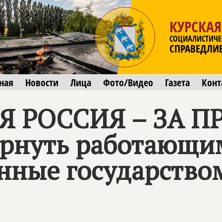
КУРСКАЯ
СОЦИАЛИСТИЧЕ
СПРАВЕДЛИ
ная
Новости
Лица
Фото/Видео
Газета
Конт
 РОССИЯ – ЗА П
ернуть работающи
нные государством