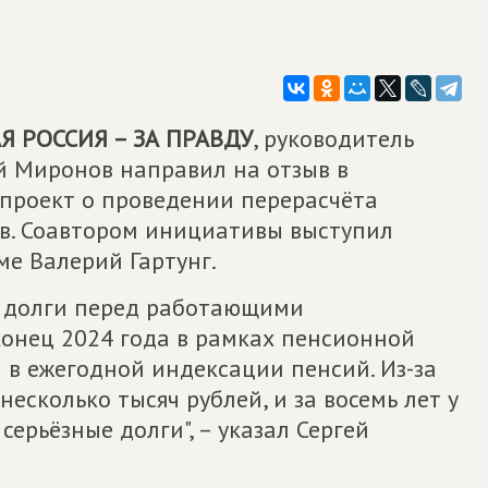
 РОССИЯ – ЗА ПРАВДУ
, руководитель
й Миронов направил на отзыв в
проект о проведении перерасчёта
в. Соавтором инициативы выступил
е Валерий Гартунг.
е долги перед работающими
конец 2024 года в рамках пенсионной
 в ежегодной индексации пенсий. Из-за
есколько тысяч рублей, и за восемь лет у
ерьёзные долги", – указал Сергей