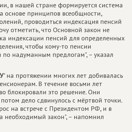
ции, в нашей стране формируется система
а основе принципов всеобщности,
олений, проводиться индексация пенсий
Хочу отметить, что Основной закон не
дка индексации пенсий для определенных
деления, чтобы кому-то пенсии
 по надуманным предлогам", – указал
У
" на протяжении многих лет добивалась
нсионерам. В течение восьми лет
во блокировали это решение. Они
 потом дело сдвинулось с мёртвой точки.
рос на встрече с Президентом РФ, и в
а необходимый закон", – напомнил